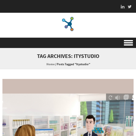
Skip to content
TAG ARCHIVES:
ITYSTUDIO
Home
/
Posts Tagged "Itystudio"