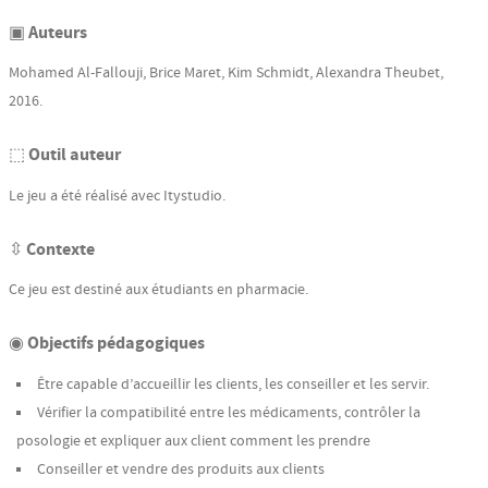
▣ Auteurs
Mohamed Al-Fallouji, Brice Maret, Kim Schmidt, Alexandra Theubet,
2016.
⬚ Outil auteur
Le jeu a été réalisé avec Itystudio.
⇳ Contexte
Ce jeu est destiné aux étudiants en pharmacie.
◉ Objectifs pédagogiques
Être capable d’accueillir les clients, les conseiller et les servir.
Vérifier la compatibilité entre les médicaments, contrôler la
posologie et expliquer aux client comment les prendre
Conseiller et vendre des produits aux clients