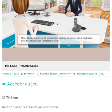
THE LAST PHARMACIST
MAI 17, 2016
BY
ADMIN
POSTED IN
2016
,
COURS VIP
TAGGED
2016
,
ITYSTUDIO
➠ Accéder au jeu
❂ Thème
Relation avec les clients en pharmacie.