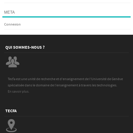
META
Connexion
QUI SOMMES-NOUS ?
Tecfa est une unité de recherche et d’enseignement de l’Université de Genève
spécialisée dans le domaine de l’enseignement à travers les technologies.
En savoir plus.
TECFA