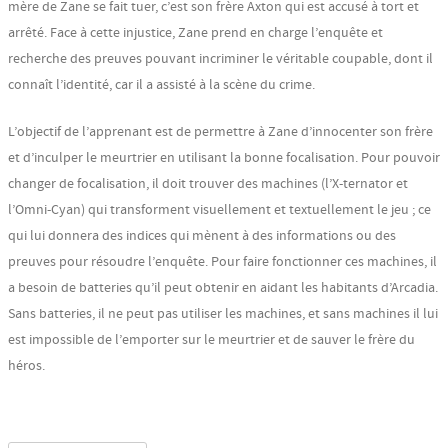
mère de Zane se fait tuer, c’est son frère Axton qui est accusé à tort et
arrêté. Face à cette injustice, Zane prend en charge l’enquête et
recherche des preuves pouvant incriminer le véritable coupable, dont il
connaît l’identité, car il a assisté à la scène du crime.
L’objectif de l’apprenant est de permettre à Zane d’innocenter son frère
et d’inculper le meurtrier en utilisant la bonne focalisation. Pour pouvoir
changer de focalisation, il doit trouver des machines (l’X-ternator et
l’Omni-Cyan) qui transforment visuellement et textuellement le jeu ; ce
qui lui donnera des indices qui mènent à des informations ou des
preuves pour résoudre l’enquête. Pour faire fonctionner ces machines, il
a besoin de batteries qu’il peut obtenir en aidant les habitants d’Arcadia.
Sans batteries, il ne peut pas utiliser les machines, et sans machines il lui
est impossible de l’emporter sur le meurtrier et de sauver le frère du
héros.