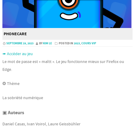
PHONECARE
SEPTEMBRE 19, 2023
BY
KIM LE
POSTED IN
2023
,
COURS VIP
➠ Accéder au jeu
Le mot de passe est « maltt ». Le jeu fonctionne mieux sur Firefox ou
Edge.
❂ Thème
La sobriété numérique
▣ Auteurs
Daniel Casas, Ivan Voirol, Laure Geissbühler