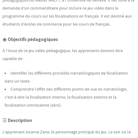
pédagogiques
du Master MALTT, à l’Université de Genève. Il fait suite à la
demande d’un commanditaire pour inclure ce jeu vidéo dans le
programme du cours sur les focalisations en français. Il est destiné aux
étudiants d’écoles de commerce pour les cours de français.
◉ Objectifs pédagogiques
A l’issue de ce jeu vidéo pédagogique, les apprenants doivent être
capable de :
Identifier les différents procédés narratologiques de focalisation
dans un texte.
Comprendre l’effet des différents points de vue en narratologie,
c’est-à-dire la focalisation interne, la focalisation externe et la
focalisation omnisciente (zéro).
☰ Description
L’apprenant incarne Zane, le personnage principal du jeu. Le soir où la