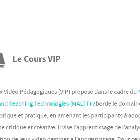
Le Cours VIP
x Vidéo Pédagogiques (VIP) proposé dans le cadre du
 and Teaching Technologies (MALTT)
aborde le domaine
éorique et pratique, en amenant les participants à ado
critique et créative. Il vise l’apprentissage de l’analy
ion de jeux vidéo destinés à l’apprentissage. Pour cela