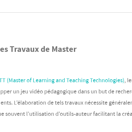
es Travaux de Master
T (Master of Learning and Teaching Technologies)
, le
lopper un jeu vidéo pédagogique dans un but de reche
nts. L’élaboration de tels travaux nécessite général
 souvent l’utilisation d’outils-auteur facilitant la cré