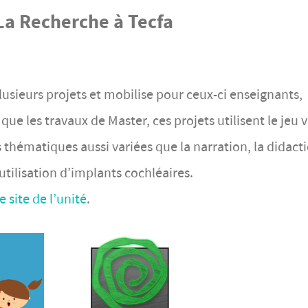
La Recherche à Tecfa
usieurs projets et mobilise pour ceux-ci enseignants,
ue les travaux de Master, ces projets utilisent le jeu 
thématiques aussi variées que la narration, la didact
tilisation d’implants cochléaires.
le site de l’unité
.