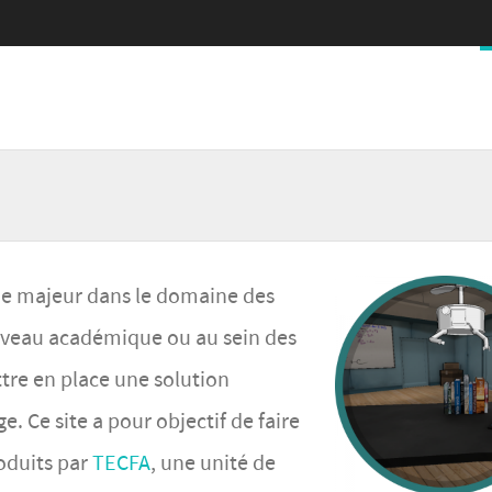
SKIP TO CONTENT
MENU
me majeur dans le domaine des
niveau académique ou au sein des
ttre en place une solution
. Ce site a pour objectif de faire
oduits par
TECFA
, une unité de