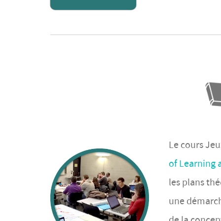
Le cours Jeu
of Learning
les plans th
une démarche 
de la concept