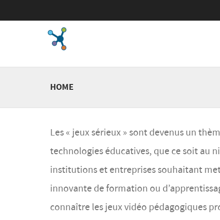
HOME
Les « jeux sérieux » sont devenus un thè
technologies éducatives, que ce soit au 
institutions et entreprises souhaitant me
innovante de formation ou d’apprentissage
connaître les jeux vidéo pédagogiques pr