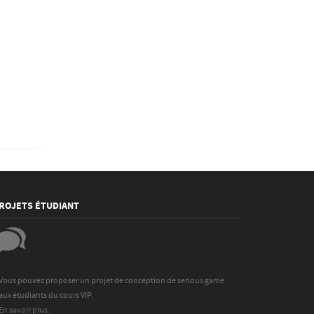
ROJETS ÉTUDIANT
Vous pouvez proposer un projet de conception de serious game
aux étudiants du cours VIP.
En savoir plus.