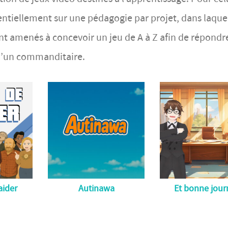
entiellement sur une pédagogie par projet, dans laquel
nt amenés à concevoir un jeu de A à Z afin de répondr
d’un commanditaire.
aider
Autinawa
Et bonne jour