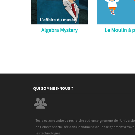
Algebra Mystery
Le Moulin à 
QUI SOMMES-NOUS ?
Tecfa est une unité de recherche et d’enseignement de l’Universit
de Genève spécialisée dans le domaine de l’enseignement à trave
les technologies.