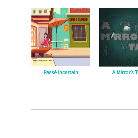
Passé incertain
A Mirror’s 