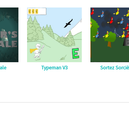
Tale
Typeman V3
Sortez Sorciè