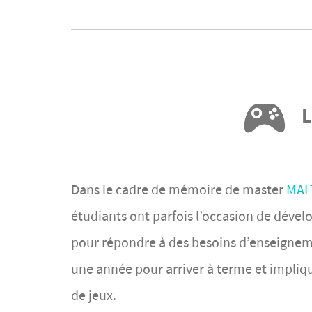
L
Dans le cadre de mémoire de master
MALT
étudiants ont parfois l’occasion de déve
pour répondre à des besoins d’enseigneme
une année pour arriver à terme et implique
de jeux.