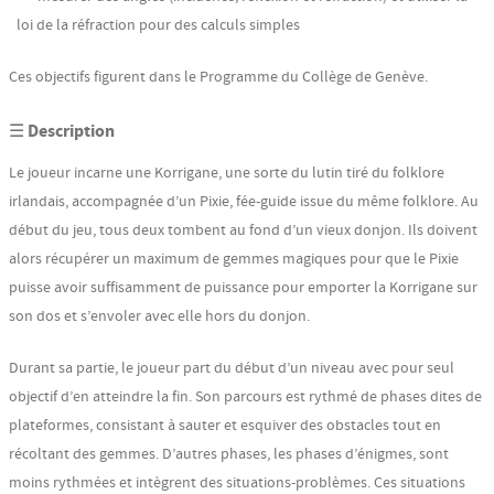
loi de la réfraction pour des calculs simples
Ces objectifs figurent dans le Programme du Collège de Genève.
☰ Description
Le joueur incarne une Korrigane, une sorte du lutin tiré du folklore
irlandais, accompagnée d’un Pixie, fée-guide issue du même folklore. Au
début du jeu, tous deux tombent au fond d’un vieux donjon. Ils doivent
alors récupérer un maximum de gemmes magiques pour que le Pixie
puisse avoir suffisamment de puissance pour emporter la Korrigane sur
son dos et s’envoler avec elle hors du donjon.
Durant sa partie, le joueur part du début d’un niveau avec pour seul
objectif d’en atteindre la fin. Son parcours est rythmé de phases dites de
plateformes, consistant à sauter et esquiver des obstacles tout en
récoltant des gemmes. D’autres phases, les phases d’énigmes, sont
moins rythmées et intègrent des situations-problèmes. Ces situations