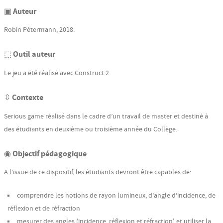
▣ Auteur
Robin Pétermann, 2018.
⬚ Outil auteur
Le jeu a été réalisé avec Construct 2
⇳ Contexte
Serious game réalisé dans le cadre d’un travail de master et destiné à
des étudiants en deuxième ou troisième année du Collège.
◉ Objectif pédagogique
A l’issue de ce dispositif, les étudiants devront être capables de:
comprendre les notions de rayon lumineux, d’angle d’incidence, de
réflexion et de réfraction
mesurer des angles (incidence, réflexion et réfraction) et utiliser la