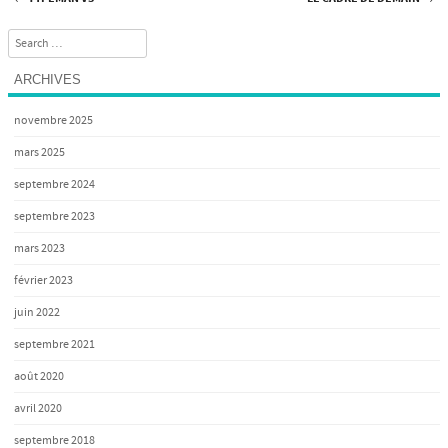
Post navigation
Search
ARCHIVES
novembre 2025
mars 2025
septembre 2024
septembre 2023
mars 2023
février 2023
juin 2022
septembre 2021
août 2020
avril 2020
septembre 2018