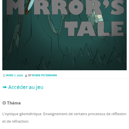
MARS 7, 2018
BY
ROBIN PETERMANN
➠ Accéder au jeu
❂ Thème
L’optique géométrique. Enseignement de certains processus de réflexion
et de réfraction.