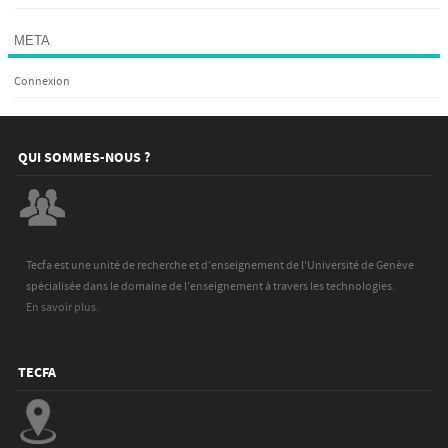
META
Connexion
QUI SOMMES-NOUS ?
Tecfa est une unité de recherche et d’enseignement de l’Université de Genève
spécialisée dans le domaine de l’enseignement à travers les technologies.
En savoir plus.
TECFA