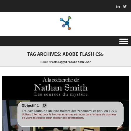
Skip to content
TAG ARCHIVES:
ADOBE FLASH CS5
Home
/
Posts Tagged "adobe flash CS5"