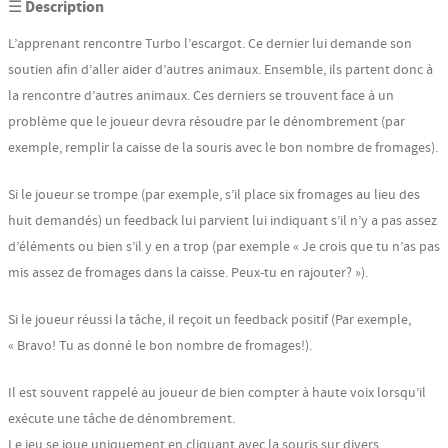
☰ Description
L’apprenant rencontre Turbo l’escargot. Ce dernier lui demande son
soutien afin d’aller aider d’autres animaux. Ensemble, ils partent donc à
la rencontre d’autres animaux. Ces derniers se trouvent face à un
problème que le joueur devra résoudre par le dénombrement (par
exemple, remplir la caisse de la souris avec le bon nombre de fromages).
Si le joueur se trompe (par exemple, s’il place six fromages au lieu des
huit demandés) un feedback lui parvient lui indiquant s’il n’y a pas assez
d’éléments ou bien s’il y en a trop (par exemple « Je crois que tu n’as pas
mis assez de fromages dans la caisse. Peux-tu en rajouter? »).
Si le joueur réussi la tâche, il reçoit un feedback positif (Par exemple,
« Bravo! Tu as donné le bon nombre de fromages!).
Il est souvent rappelé au joueur de bien compter à haute voix lorsqu’il
exécute une tâche de dénombrement.
Le jeu se joue uniquement en cliquant avec la souris sur divers