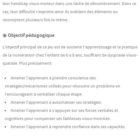
leur handicap visuo-moteur dans une tâche de dénombrement. Dans ce
cas, leur difficulté s’exprime ainsi: ils oublient des éléments ou
recomptent plusieurs fois le même.
◉ Objectif pédagogique
L’objectif principal de ce jeu est de soutenir l’apprentissage et la pratique
de la numération chez l’enfant de 6 à 8 ans, souffrant de dyspraxie visuo-
spatiale. Plus précisément:
Amener l’apprenant à prendre conscience des
stratégies/mécanismes utilisés pour résoudre un problème en
l’encourageant à verbaliser chaque étape.
Amener l’apprenant à automatiser ses stratégies.
Amener l’apprenant à s’appuyer sur ses forces verbales et
cognitives pour compenser ses faiblesses visuo-motrices.
Amener l’apprenant à reprendre confiance dans ses capacités.