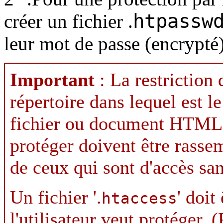
htpassw
créer un fichier .
leur mot de passe (encrypté)
Important
: La restriction 
répertoire dans lequel est le
fichier ou document HTML.
protéger doivent être rasse
de ceux qui sont d'accès san
Un fichier '.
' doit
htaccess
l'utilisateur veut protéger. 