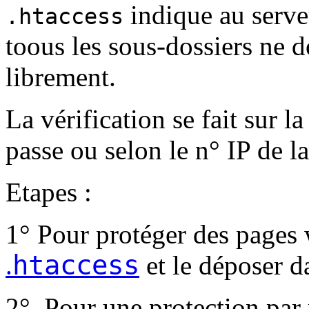
indique au serveu
.htaccess
toous les sous-dossiers ne do
librement.
La vérification se fait sur l
passe ou selon le n° IP de 
Etapes :
1° Pour protéger des pages 
htaccess
.
et le déposer d
2° .Pour une protection par 