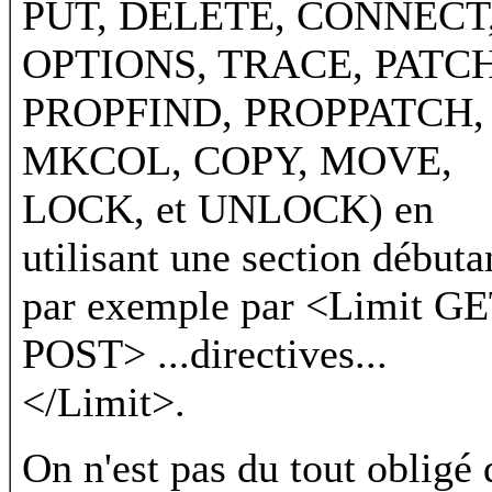
PUT, DELETE, CONNECT
OPTIONS, TRACE, PATCH
PROPFIND, PROPPATCH,
MKCOL, COPY, MOVE,
LOCK, et UNLOCK) en
utilisant une section débuta
par exemple par <Limit G
POST> ...directives...
</Limit>.
On n'est pas du tout obligé 