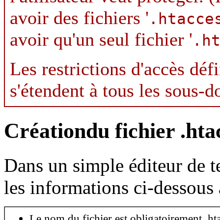
avoir des fichiers '
.htacce
avoir qu'un seul fichier '
.h
Les restrictions d'accès défi
s'étendent à tous les sous-do
Créationdu fichier .hta
Dans un simple éditeur de te
les informations ci-dessous 
Le nom du fichier est obligatoirement .ht