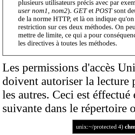
plusieurs utilisateurs précis avec par ex
user nom1, nom2
).
GET
et
POST
sont de
de la norme HTTP, et là on indique qu'on 
restriction sur ces deux méthodes. On peu
mettre de limite, ce qui a pour conséquen
les directives à toutes les méthodes.
Les permissions d'accès Unix
doivent autoriser la lecture 
les autres. Ceci est éffect
suivante dans le répertoire o
unix:~/protected 4)
chmo