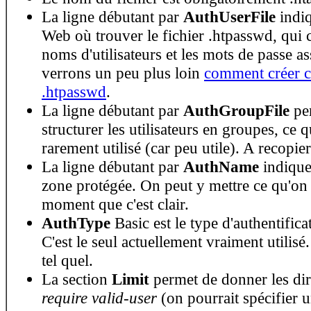
La ligne débutant par
AuthUserFile
indiq
Web où trouver le fichier .htpasswd, qui c
noms d'utilisateurs et les mots de passe a
verrons un peu plus loin
comment créer ce
.htpasswd
.
La ligne débutant par
AuthGroupFile
pe
structurer les utilisateurs en groupes, ce qu
rarement utilisé (car peu utile). A recopier
La ligne débutant par
AuthName
indique
zone protégée. On peut y mettre ce qu'on
moment que c'est clair.
AuthType
Basic est le type d'authentificat
C'est le seul actuellement vraiment utilisé
tel quel.
La section
Limit
permet de donner les dire
require valid-user
(on pourrait spécifier 