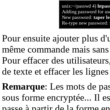
unix:~/passwd 4)
htpas
Adding password for use
New password:
taper l
Re-type new password:
Pour ensuite ajouter plus d'u
même commande mais sans 
Pour effacer des utilisateurs
de texte et effacer les ligne
Remarque
: Les mots de pa
sous forme encryptée... Il e
passe à partir de la forme en