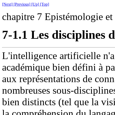
[Next]
[Previous]
[Up]
[Top]
chapitre 7 Epistémologie et
7-1.1 Les disciplines de
L'intelligence artificielle n
académique bien défini à par
aux représentations de conna
nombreuses sous-disciplines
bien distincts (tel que la vi
la compréhension du langage, 