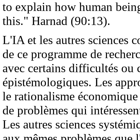
to explain how human beings
this." Harnad (90:13).
L'IA et les autres sciences c
de ce programme de recherc
avec certains difficultés ou
épistémologiques. Les app
le rationalisme économique 
de problèmes qui intéressen
Les autres sciences systémi
aux mêmes problèmes que l