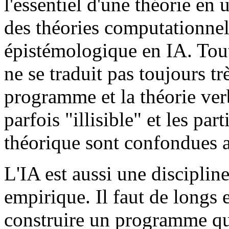
l'essentiel d'une théorie en
des théories computationnell
épistémologique en IA. Tout
ne se traduit pas toujours trè
programme et la théorie ver
parfois "illisible" et les par
théorique sont confondues av
L'IA est aussi une disciplin
empirique. Il faut de longs 
construire un programme qu