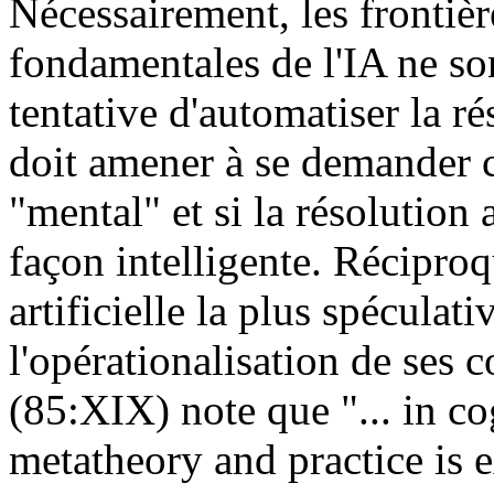
Nécessairement, les frontièr
fondamentales de l'IA ne so
tentative d'automatiser la ré
doit amener à se demander ce
"mental" et si la résolution a
façon intelligente. Récipro
artificielle la plus spéculat
l'opérationalisation de ses 
(85:XIX) note que "... in c
metatheory and practice is 