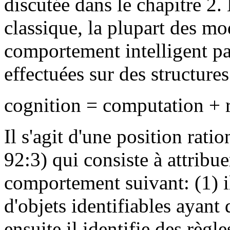
discutée dans le chapitre 2. 
classique, la plupart des mo
comportement intelligent pa
effectuées sur des structure
cognition = computation + 
Il s'agit d'une position rati
92:3) qui consiste à attribuer
comportement suivant: (1) il
d'objets identifiables ayant
ensuite il identifie des règl