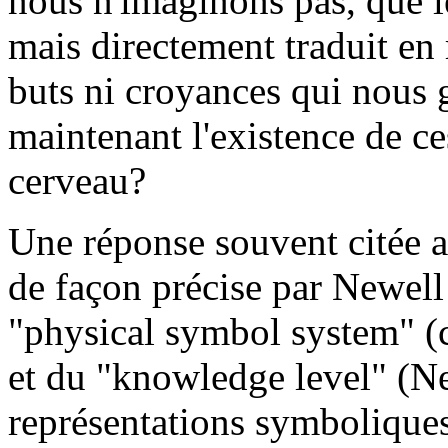
nous n'imaginons pas, que le
mais directement traduit en
buts ni croyances qui nous
maintenant l'existence de c
cerveau?
Une réponse souvent citée a
de façon précise par Newell
"physical symbol system" (c
et du "knowledge level" (Ne
représentations symboliques