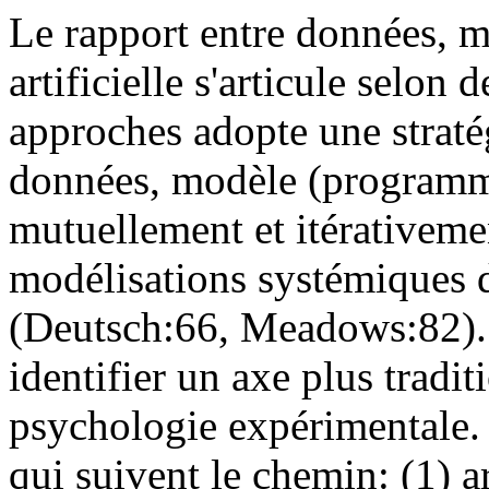
Le rapport entre données, mo
artificielle s'articule selon
approches adopte une stratégi
données, modèle (programme)
mutuellement et itérativem
modélisations systémiques 
(Deutsch:66, Meadows:82). F
identifier un axe plus tradit
psychologie expérimentale. 
qui suivent le chemin: (1) a