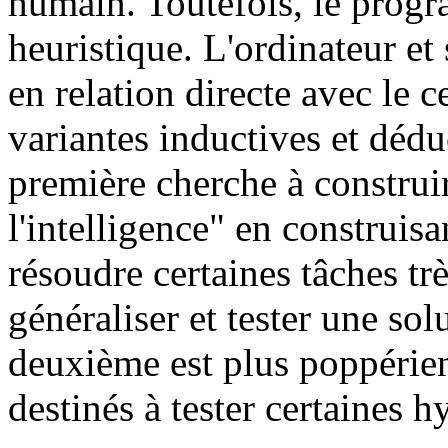
humain. Toutefois, le prog
heuristique. L'ordinateur e
en relation directe avec le ce
variantes inductives et dédu
première cherche à construi
l'intelligence" en construi
résoudre certaines tâches trè
généraliser et tester une s
deuxième est plus poppérie
destinés à tester certaines h