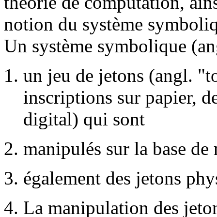
théorie de computation, ain
notion du système symboliqu
Un système symbolique (angl
un jeu de jetons (angl. 
inscriptions sur papier, 
digital) qui sont
manipulés sur la base de r
également des jetons phys
La manipulation des jeton