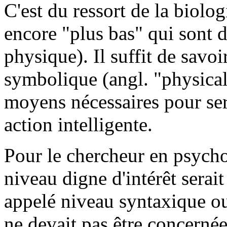
C'est du ressort de la biol
encore "plus bas" qui sont d
physique). Il suffit de savo
symbolique (angl. "physica
moyens nécessaires pour ser
action intelligente.
Pour le chercheur en psycho
niveau digne d'intérêt serai
appelé niveau syntaxique ou
ne devait pas être concernée