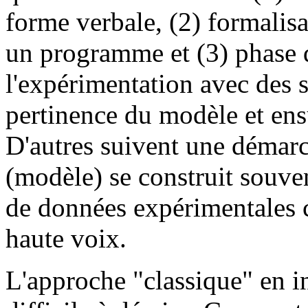
forme verbale, (2) formalis
un programme et (3) phase d
l'expérimentation avec des s
pertinence du modèle et ensui
D'autres suivent une démar
(modèle) se construit souv
de données expérimentales 
haute voix.
L'approche "classique" en int