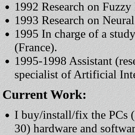
1992 Research on Fuzzy L
1993 Research on Neural 
1995 In charge of a stud
(France).
1995-1998 Assistant (res
specialist of Artificial I
Current Work:
I buy/install/fix the PCs
30) hardware and software