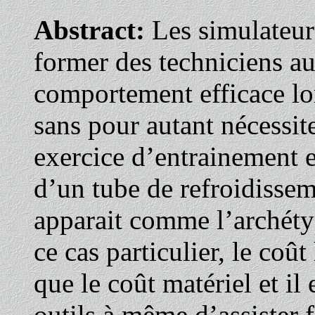
Abstract:
Les simulateur
former des techniciens au
comportement efficace lors
sans pour autant nécessi
exercice d’entrainement e
d’un tube de refroidissem
apparait comme l’archéty
ce cas particulier, le coû
que le coût matériel et il
outils à même d’assister 