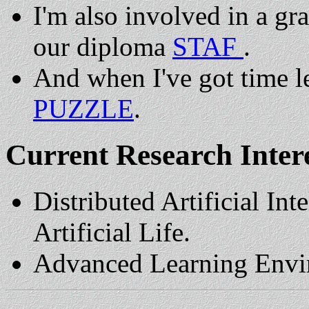
I'm also involved in a gr
our diploma
STAF
.
And when I've got time le
PUZZLE
.
Current Research Intere
Distributed Artificial Int
Artificial Life.
Advanced Learning Envi