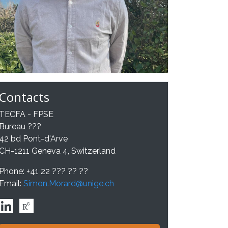
Contacts
TECFA - FPSE
Bureau ???
42 bd Pont-d'Arve
CH-1211 Geneva 4, Switzerland
Phone: +41 22 ??? ?? ??
Email:
Simon.Morard@unige.ch