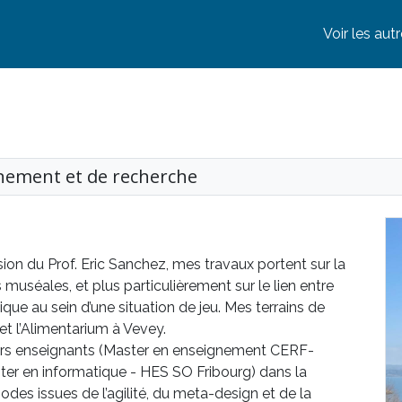
Voir les au
gnement et de recherche
ion du Prof. Eric Sanchez, mes travaux portent sur la
 muséales, et plus particulièrement sur le lien entre
que au sein d’une situation de jeu. Mes terrains de
et l’Alimentarium à Vevey.
turs enseignants (Master en enseignement CERF-
ster en informatique - HES SO Fribourg) dans la
odes issues de l’agilité, du meta-design et de la