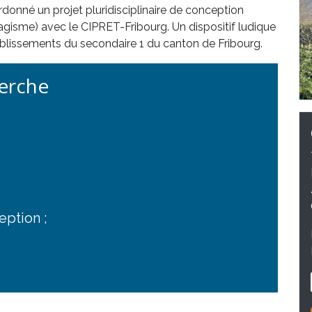
donné un projet pluridisciplinaire de conception
gisme) avec le CIPRET-Fribourg. Un dispositif ludique
ablissements du secondaire 1 du canton de Fribourg.
herche
eption ;