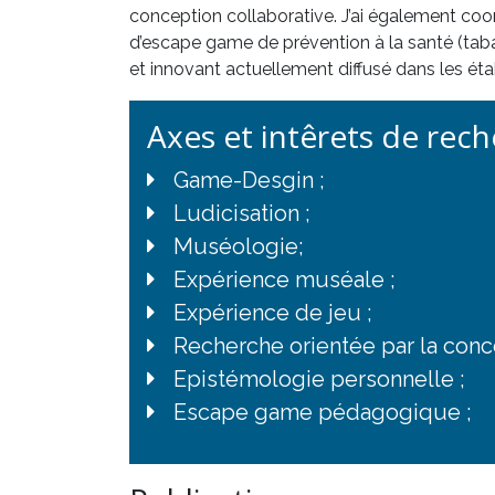
conception collaborative. J’ai également coor
d’escape game de prévention à la santé (taba
et innovant actuellement diffusé dans les ét
Axes et intêrets de rec
Game-Desgin ;
Ludicisation ;
Muséologie;
Expérience muséale ;
Expérience de jeu ;
Recherche orientée par la conc
Epistémologie personnelle ;
Escape game pédagogique ;