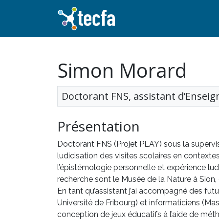
Simon Morard
Doctorant FNS, assistant d’Ensei
Présentation
Doctorant FNS (Projet PLAY) sous la supervis
ludicisation des visites scolaires en contextes
l’épistémologie personnelle et expérience ludi
recherche sont le Musée de la Nature à Sion, 
En tant qu’assistant j’ai accompagné des fu
Université de Fribourg) et informaticiens (Ma
conception de jeux éducatifs à l’aide de méth